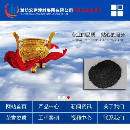
网站首页
18953660707
产品中心
新闻资讯
关于我们
荣誉资质
工程案例
视频中心
网站首页
产品中心
新闻资讯
关于我们
联系我们
荣誉资质
工程案例
视频中心
联系我们