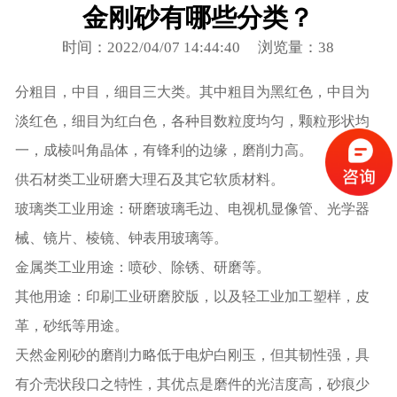
金刚砂有哪些分类？
时间：2022/04/07 14:44:40
浏览量：38
分粗目，中目，细目三大类。其中粗目为黑红色，中目为
淡红色，细目为红白色，各种目数粒度均匀，颗粒形状均
一，成棱叫角晶体，有锋利的边缘，磨削力高。
供石材类工业研磨大理石及其它软质材料。
玻璃类工业用途：研磨玻璃毛边、电视机显像管、光学器
械、镜片、棱镜、钟表用玻璃等。
金属类工业用途：喷砂、除锈、研磨等。
其他用途：印刷工业研磨胶版，以及轻工业加工塑样，皮
革，砂纸等用途。
天然金刚砂的磨削力略低于电炉白刚玉，但其韧性强，具
有介壳状段口之特性，其优点是磨件的光洁度高，砂痕少